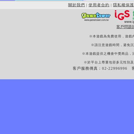
關於我們
|
使用者合約
|
隱私權保護
客戶問題
※本遊戲為免費使用，遊戲
※請注意遊戲時間，避免沉
※本遊戲提供之機會中獎商品，
※於平台上尊重包容多元性別及
客戶服務傳真：02-22996996