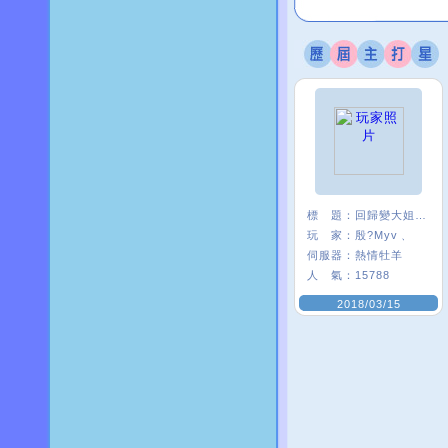
標 題：
回歸變大姐姐是怎樣
玩 家：
殷?Myv﹑
伺服器：
熱情牡羊
人 氣：
15788
2018/03/15