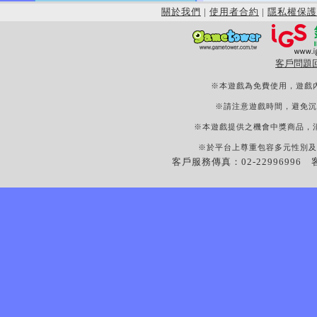
關於我們
|
使用者合約
|
隱私權保護
客戶問題
※本遊戲為免費使用，遊戲
※請注意遊戲時間，避免沉
※本遊戲提供之機會中獎商品，
※於平台上尊重包容多元性別及
客戶服務傳真：02-22996996