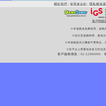
關於我們
|
使用者合約
|
隱私權保護
客戶問題
※本遊戲為免費使用，遊戲
※請注意遊戲時間，避免沉
※本遊戲提供之機會中獎商品，
※於平台上尊重包容多元性別及
客戶服務傳真：02-22996996