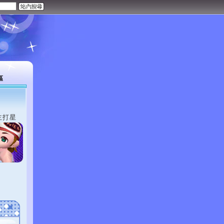
區
主打星