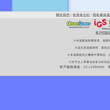
關於我們
|
使用者合約
|
隱私權保護
客戶問題
※本遊戲為免費使用，遊戲
※請注意遊戲時間，避免沉
※本遊戲提供之機會中獎商品，
※於平台上尊重包容多元性別及
客戶服務傳真：02-22996996