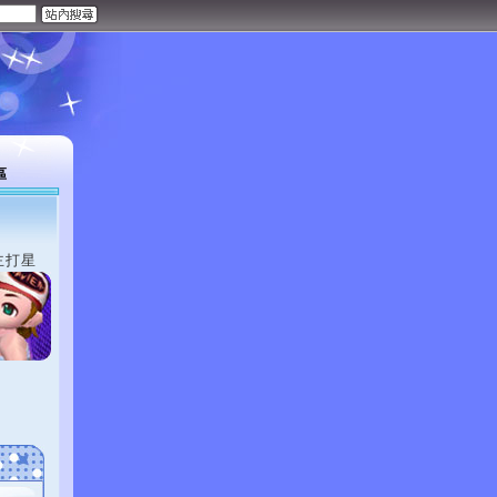
區
主打星