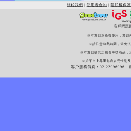
關於我們
|
使用者合約
|
隱私權保護
客戶問題
※本遊戲為免費使用，遊戲
※請注意遊戲時間，避免沉
※本遊戲提供之機會中獎商品，
※於平台上尊重包容多元性別及
客戶服務傳真：02-22996996