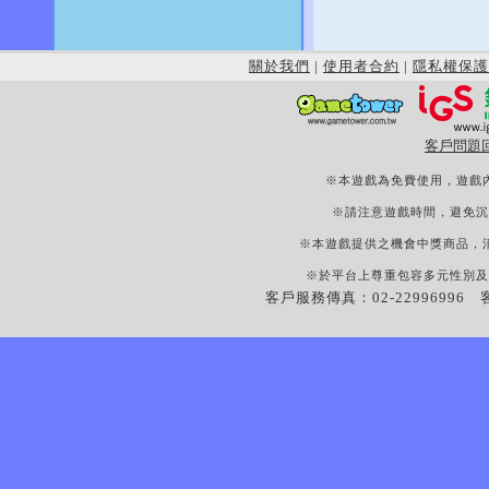
關於我們
|
使用者合約
|
隱私權保護
客戶問題
※本遊戲為免費使用，遊戲
※請注意遊戲時間，避免沉
※本遊戲提供之機會中獎商品，
※於平台上尊重包容多元性別及
客戶服務傳真：02-22996996