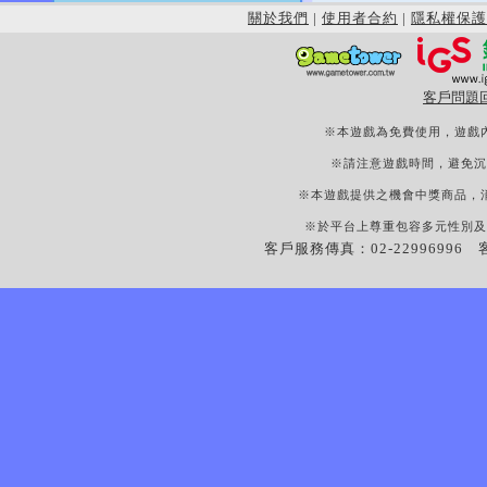
關於我們
|
使用者合約
|
隱私權保護
客戶問題
※本遊戲為免費使用，遊戲
※請注意遊戲時間，避免沉
※本遊戲提供之機會中獎商品，
※於平台上尊重包容多元性別及
客戶服務傳真：02-22996996