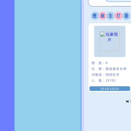
標 題：
8
玩 家：
顏值爆表女神
伺服器：
熱情牡羊
人 氣：
15762
2019/10/24