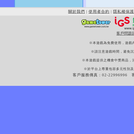
關於我們
|
使用者合約
|
隱私權保護
客戶問題
※本遊戲為免費使用，遊戲
※請注意遊戲時間，避免沉
※本遊戲提供之機會中獎商品，
※於平台上尊重包容多元性別及
客戶服務傳真：02-22996996