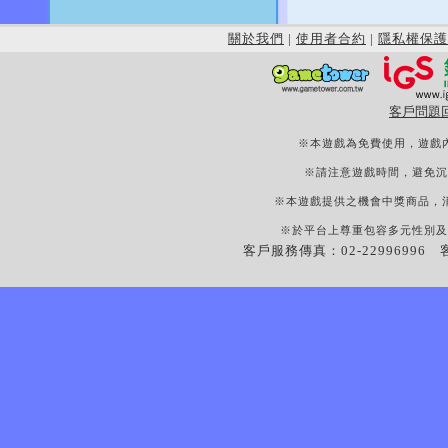
關於我們
|
使用者合約
|
隱私權保護
客戶問題
※本遊戲為免費使用，遊戲
※請注意遊戲時間，避免沉
※本遊戲提供之機會中獎商品，
※於平台上尊重包容多元性別及
客戶服務傳真：02-22996996