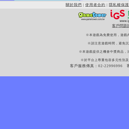
關於我們
|
使用者合約
|
隱私權保護
客戶問題
※本遊戲為免費使用，遊戲
※請注意遊戲時間，避免沉
※本遊戲提供之機會中獎商品，
※於平台上尊重包容多元性別及
客戶服務傳真：02-22996996