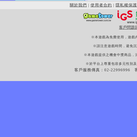
關於我們
|
使用者合約
|
隱私權保護
客戶問題
※本遊戲為免費使用，遊戲
※請注意遊戲時間，避免沉
※本遊戲提供之機會中獎商品，
※於平台上尊重包容多元性別及
客戶服務傳真：02-22996996