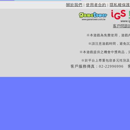
關於我們
|
使用者合約
|
隱私權保護
客戶問題
※本遊戲為免費使用，遊戲
※請注意遊戲時間，避免沉
※本遊戲提供之機會中獎商品，
※於平台上尊重包容多元性別及
客戶服務傳真：02-22996996