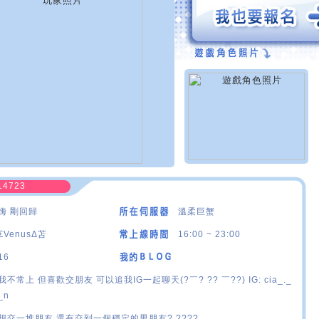
14723
嗨 剛回歸
溫柔巨蟹
ΣVenusΔ苫
16:00 ~ 23:00
16
我不常上 但喜歡交朋友 可以追我IG一起聊天(?￣? ?? ￣??) IG: cia_._
_n
想交一堆朋友 還有交到一個穩定的男朋友? ????