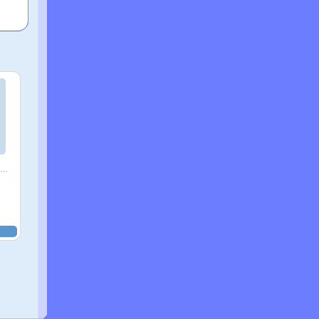
嗨囉我是鈞甯姐姐哦