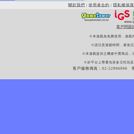
關於我們
|
使用者合約
|
隱私權保護
客戶問題
※本遊戲為免費使用，遊戲
※請注意遊戲時間，避免沉
※本遊戲提供之機會中獎商品，
※於平台上尊重包容多元性別及
客戶服務傳真：02-22996996