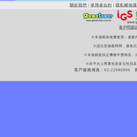
關於我們
|
使用者合約
|
隱私權保護
客戶問題
※本遊戲為免費使用，遊戲
※請注意遊戲時間，避免沉
※本遊戲提供之機會中獎商品，
※於平台上尊重包容多元性別及
客戶服務傳真：02-22996996