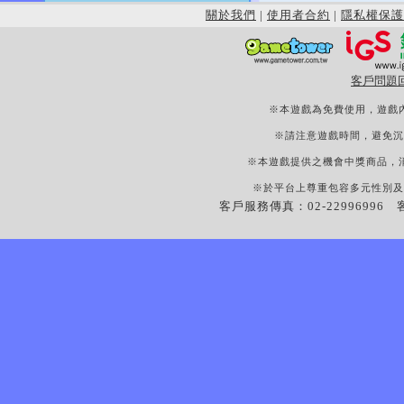
關於我們
|
使用者合約
|
隱私權保護
客戶問題
※本遊戲為免費使用，遊戲
※請注意遊戲時間，避免沉
※本遊戲提供之機會中獎商品，
※於平台上尊重包容多元性別及
客戶服務傳真：02-22996996