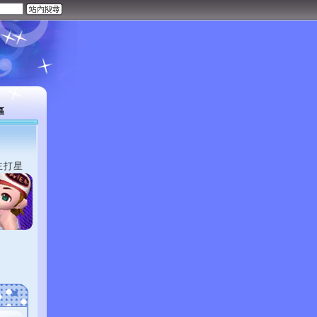
區
主打星