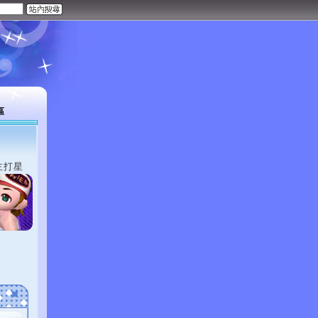
區
主打星