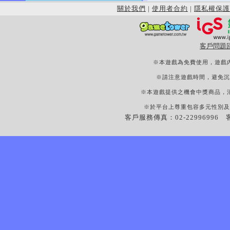
關於我們
|
使用者合約
|
隱私權保護
客戶問題
※本遊戲為免費使用，遊戲
※請注意遊戲時間，避免沉
※本遊戲提供之機會中獎商品，
※於平台上尊重包容多元性別及
客戶服務傳真：02-22996996