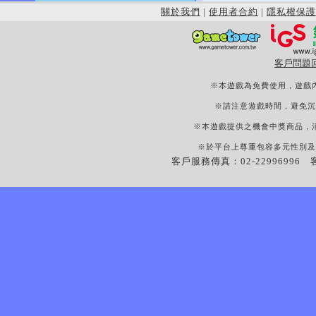
關於我們
|
使用者合約
|
隱私權保護
客戶問題
※本遊戲為免費使用，遊戲
※請注意遊戲時間，避免沉
※本遊戲提供之機會中獎商品，
※於平台上尊重包容多元性別及
客戶服務傳真：02-22996996