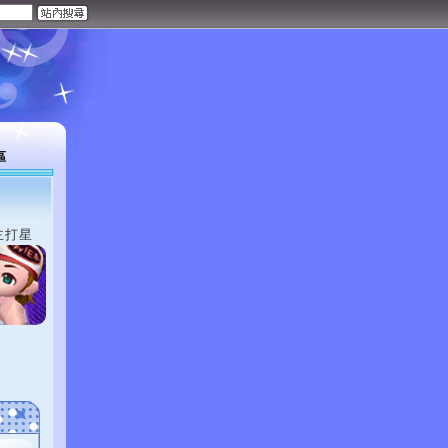
區
主打星