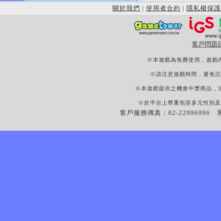
關於我們
|
使用者合約
|
隱私權保護
客戶問題
※本遊戲為免費使用，遊戲
※請注意遊戲時間，避免沉
※本遊戲提供之機會中獎商品，
※於平台上尊重包容多元性別及
客戶服務傳真：02-22996996