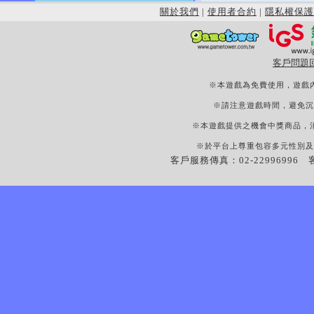
關於我們
|
使用者合約
|
隱私權保護
客戶問題
※本遊戲為免費使用，遊戲
※請注意遊戲時間，避免沉
※本遊戲提供之機會中獎商品，
※於平台上尊重包容多元性別及
客戶服務傳真：02-22996996