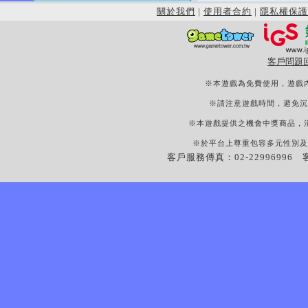
關於我們
|
使用者合約
|
隱私權保護
客戶問題
※本遊戲為免費使用，遊戲
※請注意遊戲時間，避免沉
※本遊戲提供之機會中獎商品，
※於平台上尊重包容多元性別及
客戶服務傳真：02-22996996