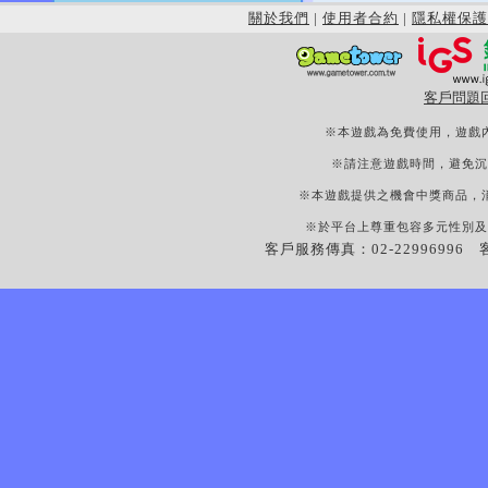
關於我們
|
使用者合約
|
隱私權保護
客戶問題
※本遊戲為免費使用，遊戲
※請注意遊戲時間，避免沉
※本遊戲提供之機會中獎商品，
※於平台上尊重包容多元性別及
客戶服務傳真：02-22996996