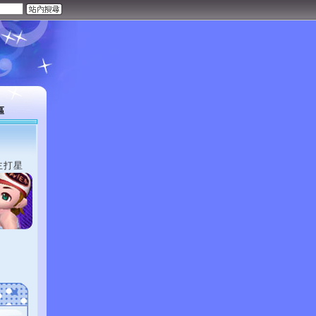
區
主打星