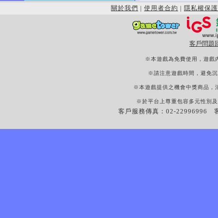
關於我們
|
使用者合約
|
隱私權保護
客戶問題
※本遊戲為免費使用，遊戲
※請注意遊戲時間，避免沉
※本遊戲提供之機會中獎商品，
※於平台上尊重包容多元性別及
客戶服務傳真：02-22996996