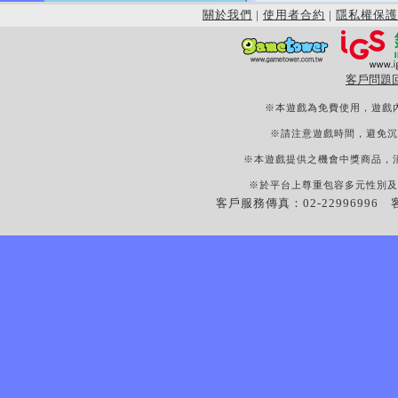
關於我們
|
使用者合約
|
隱私權保護
客戶問題
※本遊戲為免費使用，遊戲
※請注意遊戲時間，避免沉
※本遊戲提供之機會中獎商品，
※於平台上尊重包容多元性別及
客戶服務傳真：02-22996996