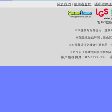
關於我們
|
使用者合約
|
隱私權保護
客戶問題
※本遊戲為免費使用，遊戲
※請注意遊戲時間，避免沉
※本遊戲提供之機會中獎商品，
※於平台上尊重包容多元性別及
客戶服務傳真：02-22996996