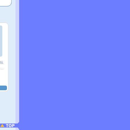
玩
♂鬼?♀魅☆╮