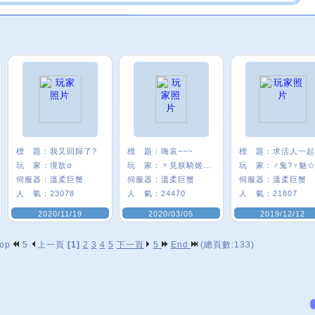
標 題：
我又回歸了?
標 題：
嗨哀~~~
標 題：
求活人一起
玩 家：
境歆σ
玩 家：
〃見朕騎姬/E8
玩 家：
伺服器：
溫柔巨蟹
伺服器：
溫柔巨蟹
伺服器：
溫柔巨蟹
人 氣：
23078
人 氣：
24470
人 氣：
21807
2020/11/19
2020/03/05
2019/12/12
op
5
上一頁
[1]
2
3
4
5
下一頁
5
End
(總頁數:133)