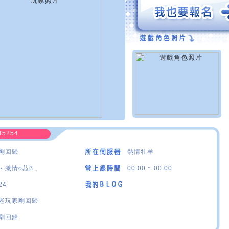
45254
剛回歸
熱情牡羊
﹡激情σ菈β﹑
00:00 ~ 00:00
24
老玩家剛回歸
剛回歸