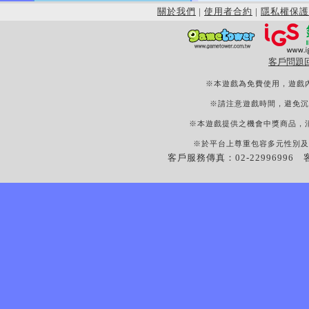
關於我們
|
使用者合約
|
隱私權保護
客戶問題
※本遊戲為免費使用，遊戲
※請注意遊戲時間，避免沉
※本遊戲提供之機會中獎商品，
※於平台上尊重包容多元性別及
客戶服務傳真：02-22996996