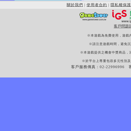
關於我們
|
使用者合約
|
隱私權保護
客戶問題
※本遊戲為免費使用，遊戲
※請注意遊戲時間，避免沉
※本遊戲提供之機會中獎商品，
※於平台上尊重包容多元性別及
客戶服務傳真：02-22996996