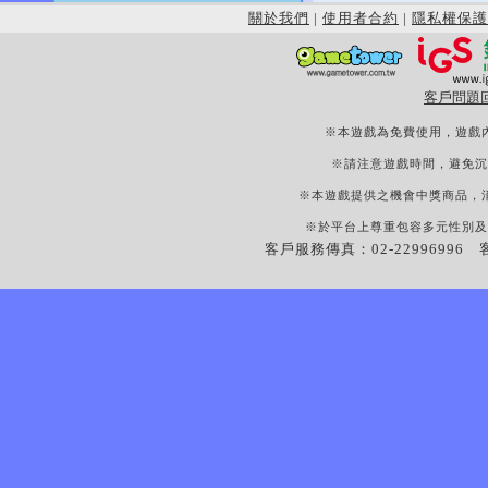
關於我們
|
使用者合約
|
隱私權保護
客戶問題
※本遊戲為免費使用，遊戲
※請注意遊戲時間，避免沉
※本遊戲提供之機會中獎商品，
※於平台上尊重包容多元性別及
客戶服務傳真：02-22996996