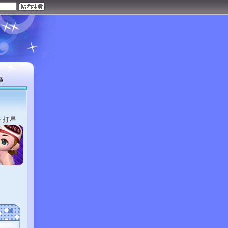
區
主打星