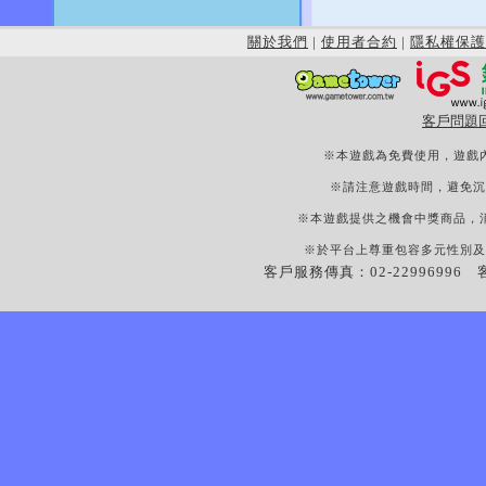
關於我們
|
使用者合約
|
隱私權保護
客戶問題
※本遊戲為免費使用，遊戲
※請注意遊戲時間，避免沉
※本遊戲提供之機會中獎商品，
※於平台上尊重包容多元性別及
客戶服務傳真：02-22996996