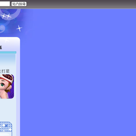
區
主打星