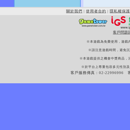
關於我們
|
使用者合約
|
隱私權保護
客戶問題
※本遊戲為免費使用，遊戲
※請注意遊戲時間，避免沉
※本遊戲提供之機會中獎商品，
※於平台上尊重包容多元性別及
客戶服務傳真：02-22996996