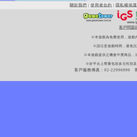
關於我們
|
使用者合約
|
隱私權保護
客戶問題
※本遊戲為免費使用，遊戲
※請注意遊戲時間，避免沉
※本遊戲提供之機會中獎商品，
※於平台上尊重包容多元性別及
客戶服務傳真：02-22996996