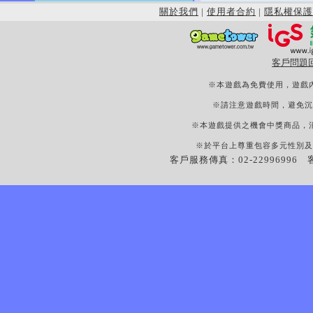
關於我們
|
使用者合約
|
隱私權保護
客戶問題
※本遊戲為免費使用，遊戲
※請注意遊戲時間，避免沉
※本遊戲提供之機會中獎商品，
※於平台上尊重包容多元性別及
客戶服務傳真：02-22996996