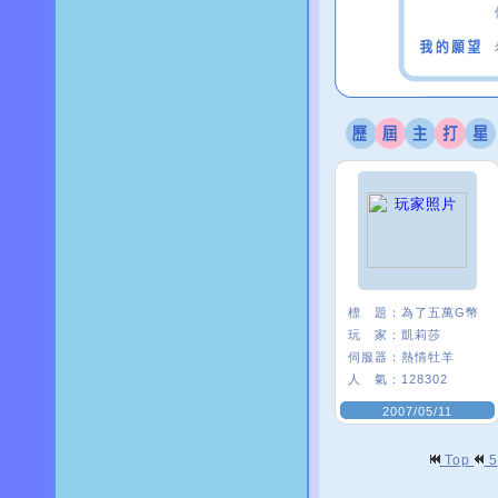
標 題：
為了五萬G幣
玩 家：
凱莉莎
伺服器：
熱情牡羊
人 氣：
128302
2007/05/11
Top
5