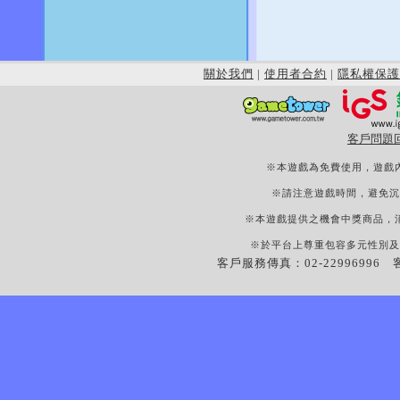
關於我們
|
使用者合約
|
隱私權保護
客戶問題
※本遊戲為免費使用，遊戲
※請注意遊戲時間，避免沉
※本遊戲提供之機會中獎商品，
※於平台上尊重包容多元性別及
客戶服務傳真：02-22996996