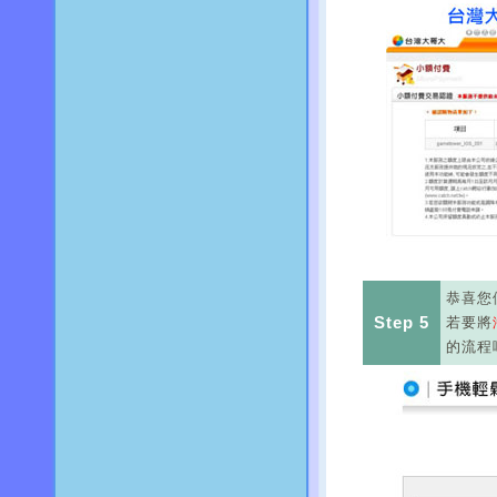
恭喜您
Step 5
若要將
的流程