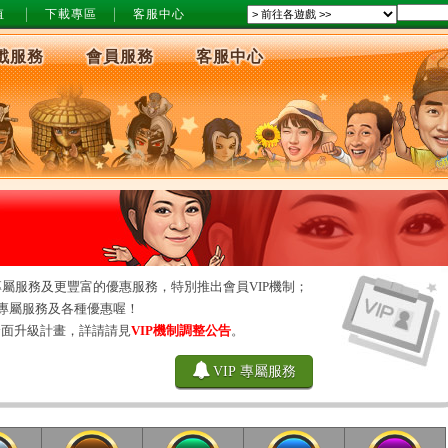
值
下載專區
客服中心
戲服務
會員服務
客服中心
屬服務及更豐富的優惠服務，特別推出會員VIP機制；
多專屬服務及各種優惠喔！
0 進行全面升級計畫，詳請請見
VIP機制調整公告
。
VIP 專屬服務