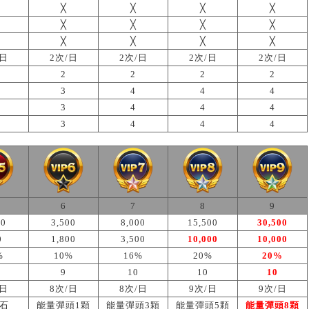
╳
╳
╳
╳
╳
╳
╳
╳
╳
╳
╳
╳
/日
2次/日
2次/日
2次/日
2次/日
2
2
2
2
3
4
4
4
3
4
4
4
3
4
4
4
6
7
8
9
00
3,500
8,000
15,500
30,500
0
1,800
3,500
10,000
10,000
%
10%
16%
20%
20%
9
10
10
10
/日
8次/日
8次/日
9次/日
9次/日
鑽石
能量彈頭1顆
能量彈頭3顆
能量彈頭5顆
能量彈頭8顆