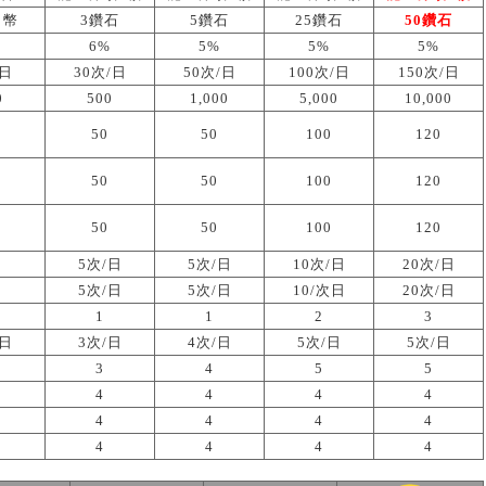
ｉ幣
3鑽石
5鑽石
25鑽石
50鑽石
%
6%
5%
5%
5%
/日
30次/日
50次/日
100次/日
150次/日
0
500
1,000
5,000
10,000
50
50
100
120
50
50
100
120
50
50
100
120
5次/日
5次/日
10次/日
20次/日
5次/日
5次/日
10/次日
20次/日
1
1
2
3
/日
3次/日
4次/日
5次/日
5次/日
3
4
5
5
4
4
4
4
4
4
4
4
4
4
4
4