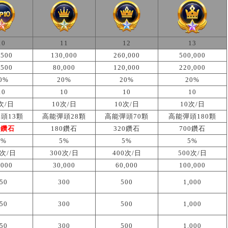
10
11
12
13
,500
130,000
260,000
500,000
,500
80,000
120,000
220,000
0%
20%
20%
20%
10
10
10
10
次/日
10次/日
10次/日
10次/日
頭13顆
高能彈頭28顆
高能彈頭70顆
高能彈頭180顆
0鑽石
180鑽石
320鑽石
700鑽石
5%
5%
5%
5%
0次/日
300次/日
400次/日
500次/日
,000
30,000
60,000
100,000
50
300
500
1,000
50
300
500
1,000
50
300
500
1,000