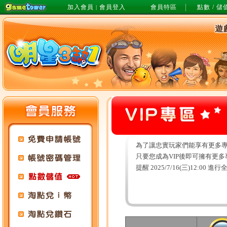
加入會員
會員登入
會員特區
點數 / 儲
|
遊
為了讓忠實玩家們能享有更多專
只要您成為VIP後即可擁有更
提醒 2025/7/16(三)12:0