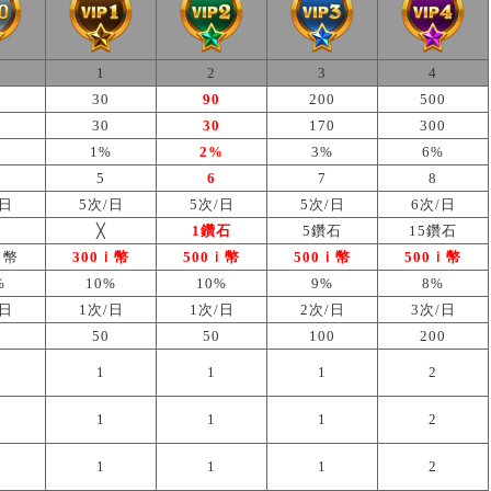
1
2
3
4
30
90
200
500
30
30
170
300
1%
2%
3%
6%
5
6
7
8
/日
5次/日
5次/日
5次/日
6次/日
╳
1鑽石
5鑽石
15鑽石
ｉ幣
300ｉ幣
500ｉ幣
500ｉ幣
500ｉ幣
%
10%
10%
9%
8%
/日
1次/日
1次/日
2次/日
3次/日
50
50
100
200
1
1
1
2
1
1
1
2
1
1
1
2