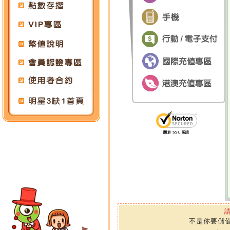
關於 SSL 認證
不是你要儲