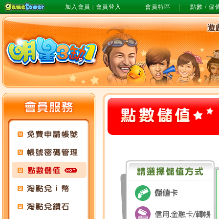
加入會員
會員登入
會員特區
點數 / 儲
|
遊