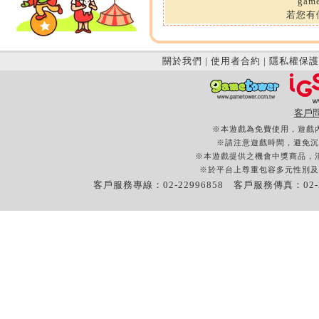
ga
若您有
關於我們
|
使用者合約
|
隱私權保護
客戶
※本遊戲為免費使用，遊戲
※請注意遊戲時間，避免沉
※本遊戲提供之機會中獎商品，
※於平台上尊重包容多元性別及
客戶服務專線：02-22996858 客戶服務傳真：02