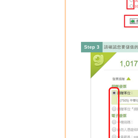
Step 3
請確認您要儲值