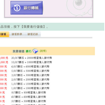
的品項後，按下【我要進行儲值】。