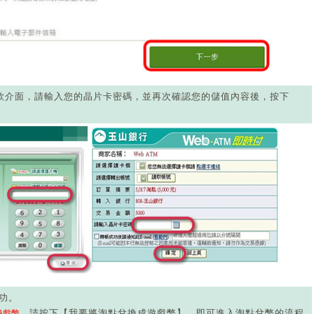
M付款介面，請輸入您的晶片卡密碼，並再次確認您的儲值內容後，按下
功。
，請按下【我要將淘點兌換成遊戲幣】，即可進入淘點兌幣的流程
遊戲幣