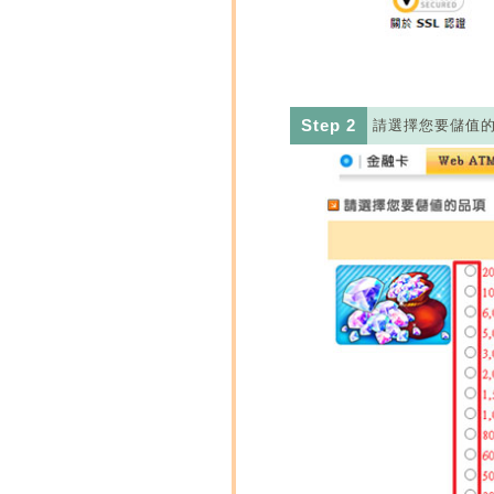
Step 2
請選擇您要儲值