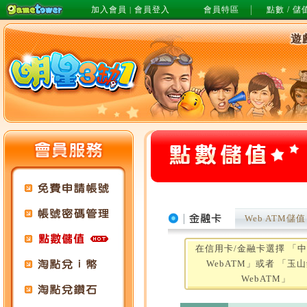
加入會員
會員登入
會員特區
點數 / 儲
|
遊
Web ATM儲值
在信用卡/金融卡選擇 「
WebATM」或者 「玉
WebATM」