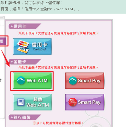
及晶片讀卡機，就可以在線上儲值囉！
頁面，選擇「信用卡／金融卡→Web ATM」。