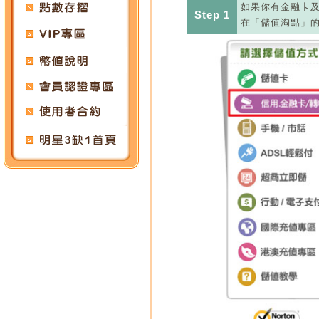
如果你有金融卡
Step 1
在「儲值淘點」的