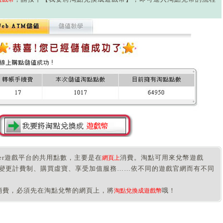
ower遊戲平台的共用點數，主要是在
消費。淘點可用來兌幣遊戲
網頁上
變更計費制、購買虛寶、享受加值服務……依不同的遊戲官網而有不同
消費，必須先在淘點兌幣的網頁上，將
哦！
淘點兌換成遊戲幣