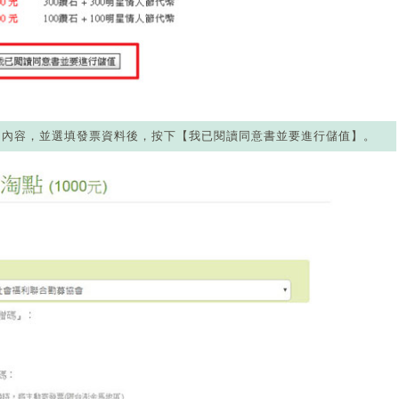
的內容，並選填發票資料後，按下【我已閱讀同意書並要進行儲值】。