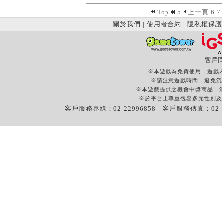
Top
5
上一頁
6
7
關於我們
|
使用者合約
|
隱私權保護
客戶
※本遊戲為免費使用，遊戲
※請注意遊戲時間，避免沉
※本遊戲提供之機會中獎商品，
※於平台上尊重包容多元性別及
客戶服務專線：02-22996858 客戶服務傳真：02