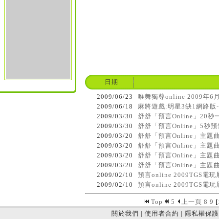
日期
2009/06/23
唯舞獨尊online 2009
2009/06/18
麻將遊戲:明星3缺1網路版-
2009/03/30
舒舒「預言Online」20秒
2009/03/30
舒舒「預言Online」5秒預告
2009/03/20
舒舒「預言Online」主題
2009/03/20
舒舒「預言Online」主題
2009/03/20
舒舒「預言Online」主題曲
2009/03/20
舒舒「預言Online」主題曲
2009/02/10
預言online 2009TGS電
2009/02/10
預言online 2009TGS電玩
Top
5
上一頁
8
9
[
關於我們
|
使用者合約
|
隱私權保護