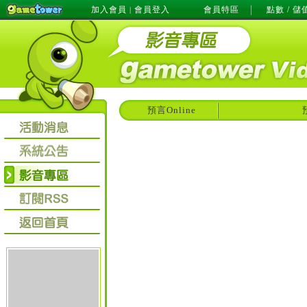
加入會員
會員登入
會員特區
點數 / 儲
|
預言Online