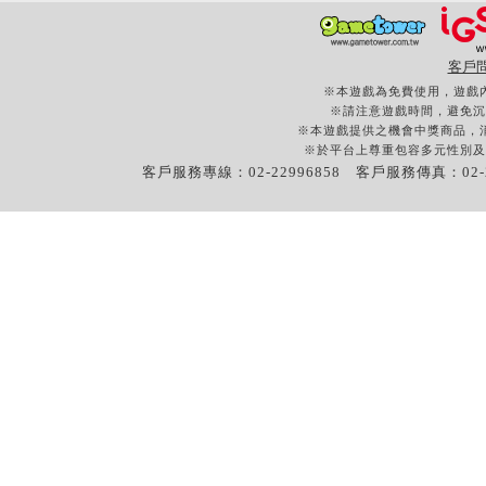
客戶
※本遊戲為免費使用，遊戲
※請注意遊戲時間，避免沉
※本遊戲提供之機會中獎商品，
※於平台上尊重包容多元性別及
客戶服務專線：02-22996858 客戶服務傳真：02