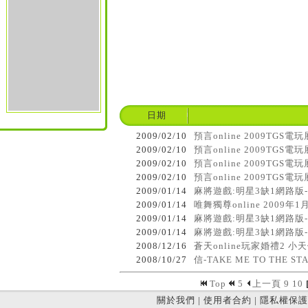
日期
2009/02/10
預言online 2009TGS電玩展
2009/02/10
預言online 2009TGS電
2009/02/10
預言online 2009TGS電玩
2009/02/10
預言online 2009TGS電
2009/01/14
麻將遊戲:明星3缺1網路版
2009/01/14
唯舞獨尊online 2009年
2009/01/14
麻將遊戲:明星3缺1網路版
2009/01/14
麻將遊戲:明星3缺1網路版
2008/12/16
蒼天online玩家婚禮2 小
2008/10/27
信-TAKE ME TO THE 
Top
5
上一頁
9
10
關於我們
|
使用者合約
|
隱私權保護